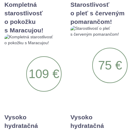
Kompletná
Starostlivosť
starostlivosť
o pleť s červeným
o pokožku
pomarančom!
s Maracujou!
75 €
109 €
Vysoko
Vysoko
hydratačná
hydratačná