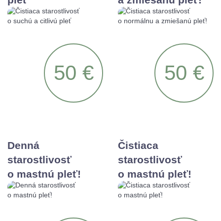
50 €
50 €
Denná
Čistiaca
starostlivosť
starostlivosť
o mastnú pleť!
o mastnú pleť!