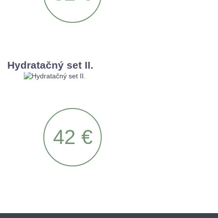
Hydratačný set II.
42 €