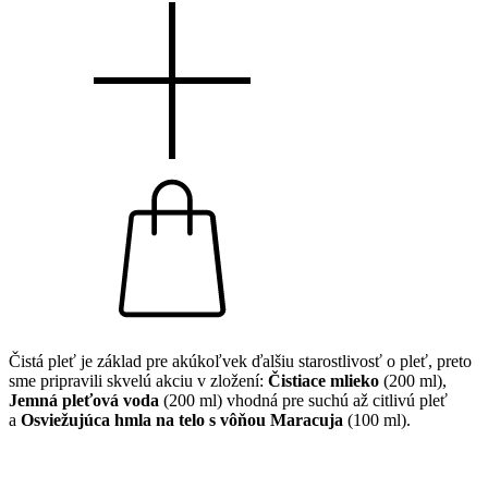
Čistá pleť je základ pre akúkoľvek ďalšiu starostlivosť o pleť, preto
sme pripravili skvelú akciu v zložení:
Čistiace mlieko
(200 ml),
Jemná pleťová voda
(200 ml) vhodná pre suchú až citlivú pleť
a
Osviežujúca hmla na telo s vôňou Maracuja
(100 ml).