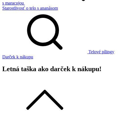
s maracujou
Starostlivosť o telo s ananásom
Telové pílingy
Darček k nákupu
Letná taška ako darček k nákupu!