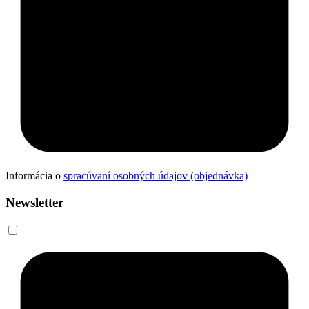
Informácia o
spracúvaní osobných údajov (objednávka)
Newsletter