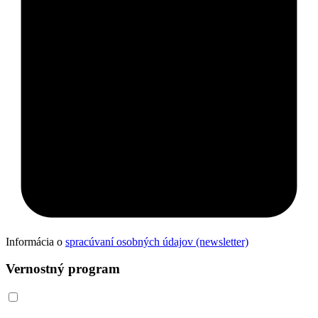
Informácia o
spracúvaní osobných údajov (newsletter)
Vernostný program