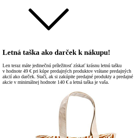
Letná taška ako darček k nákupu!
Len teraz máte jedinečnú príležitosť získať krásnu letnú tašku
v hodnote 49 € pri kúpe predajných produktov vrátane predajných
akcií ako darček. Stačí, ak si zakúpite predajné produkty a predajné
akcie v minimálnej hodnote 140 € a letná taška je vaša.