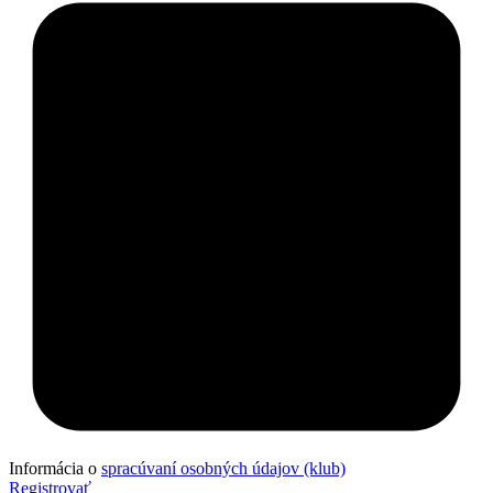
Informácia o
spracúvaní osobných údajov (klub)
Registrovať