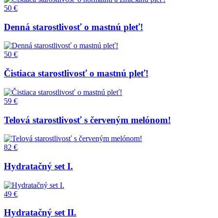
50 €
Denná starostlivosť o mastnú pleť!
50 €
Čistiaca starostlivosť o mastnú pleť!
59 €
Telová starostlivosť s červeným melónom!
82 €
Hydratačný set I.
49 €
Hydratačný set II.