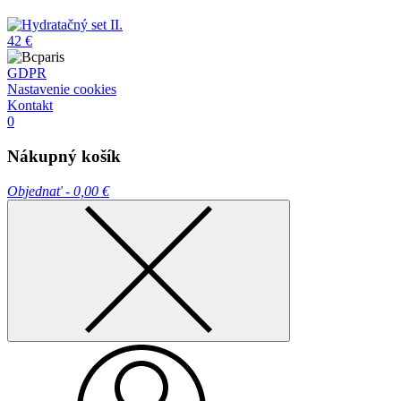
42 €
GDPR
Nastavenie cookies
Kontakt
0
Nákupný košík
Objednať -
0,00 €