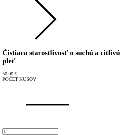
Čistiaca starostlivosť o suchú a citlivú
pleť
50,00
€
POČET KUSOV