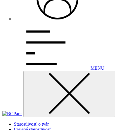
MENU
Starostlivosť o tvár
Cielená starostlivosť