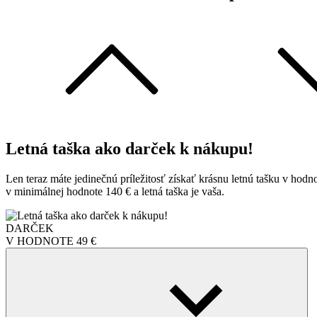
Letná taška ako darček k nákupu!
Len teraz máte jedinečnú príležitosť získať krásnu letnú tašku v hodn
v minimálnej hodnote 140 € a letná taška je vaša.
DARČEK
V HODNOTE
49 €