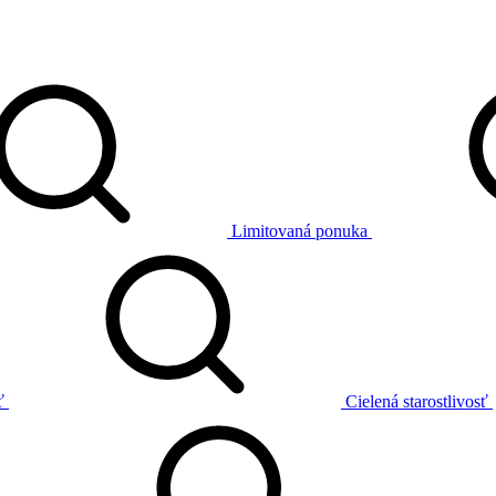
Limitovaná ponuka
ť
Cielená starostlivosť