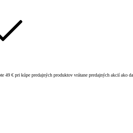
ote 49 € pri kúpe predajných produktov vrátane predajných akcií ako dar