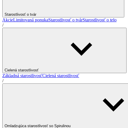
Starostlivosť o tvár
Akcie
Limitovaná ponuka
Starostlivosť o tvár
Starostlivosť o telo
/
Cielená starostlivosť
Základná starostlivosť
Cielená starostlivosť
/
Omladzujúca starostlivosť so Spirulinou