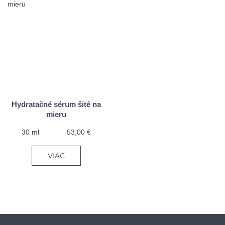
Hydratačné sérum šité na
mieru
30 ml
53,00 €
VIAC