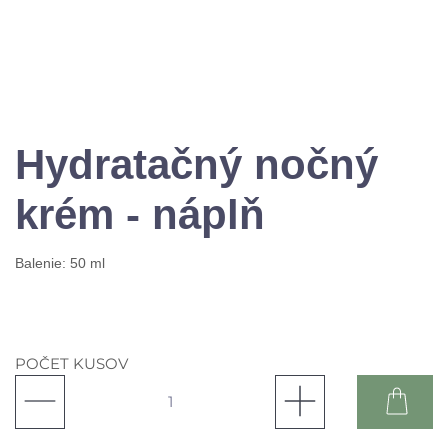
Hydratačný nočný
krém - náplň
Balenie: 50 ml
POČET KUSOV