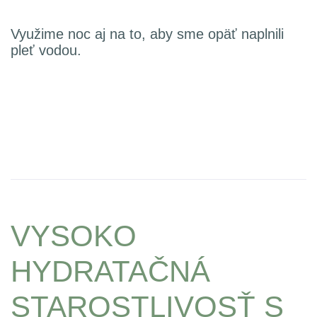
Využime noc aj na to, aby sme opäť naplnili
pleť vodou.
VYSOKO
HYDRATAČNÁ
STAROSTLIVOSŤ S